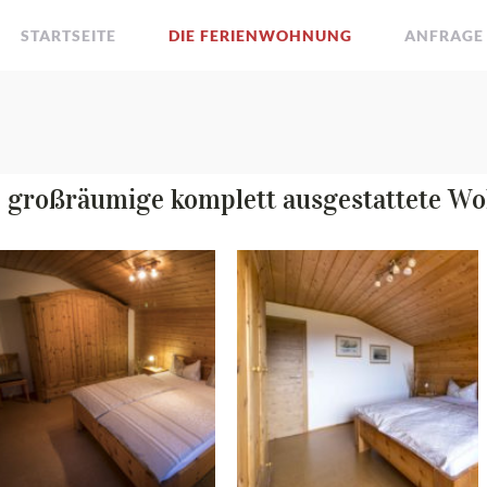
STARTSEITE
DIE FERIENWOHNUNG
ANFRAGE 
e großräumige komplett ausgestattete W