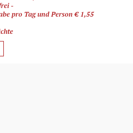
rei -
gabe pro Tag und Person € 1,55
chte