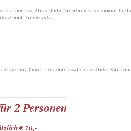
elbetten aus Zirbenholz für einen erholsamen Schl
nbett und Kinderbett
adetücher, Geschirrtücher sowie sämtliche Küchenu
für 2 Personen
tzlich € 10,-