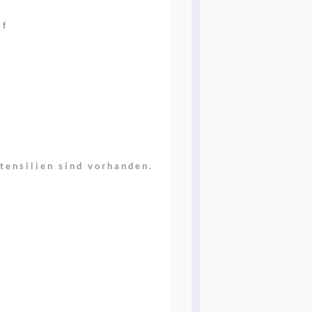
af
tensilien sind vorhanden.