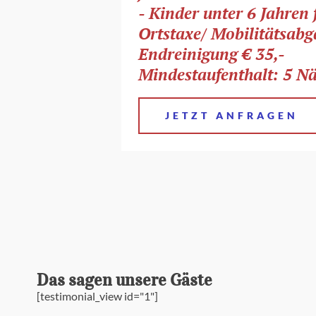
- Kinder unter 6 Jahren f
Ortstaxe/ Mobilitätsab
Endreinigung € 35,-
Mindestaufenthalt: 5 Nä
JETZT ANFRAGEN
Das sagen unsere Gäste
[testimonial_view id="1"]