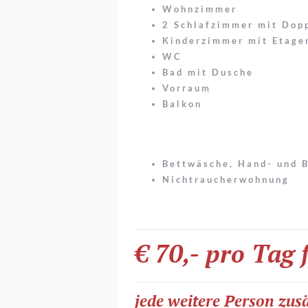
Wohnzimmer
2 Schlafzimmer mit Dopp
Kinderzimmer mit Etage
WC
Bad mit Dusche
Vorraum
Balkon
Bettwäsche, Hand- und B
Nichtraucherwohnung
€ 70,- pro Tag 
jede weitere Person zusä