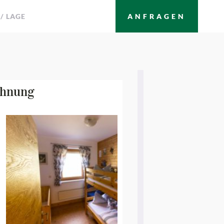
/ LAGE
ANFRAGEN
ohnung