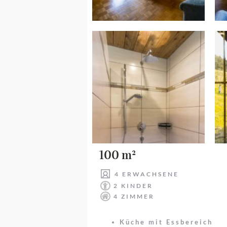
100 m²
4 ERWACHSENE
2 KINDER
4 ZIMMER
Küche mit Essbereich